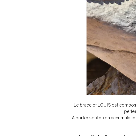
Le bracelet LOUIS est composé
perles
A porter seul ou en accumulation