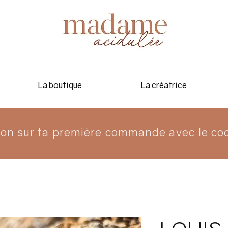
La boutique
La créatrice
ion sur ta première commande avec le