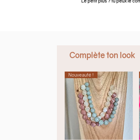
Le petit plus ? tu peux le co
Complète ton look
Nouveauté !