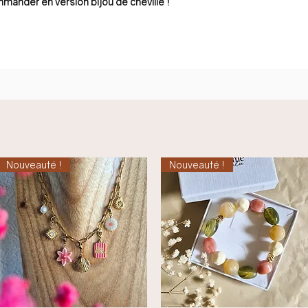
mmander en version bijou de cheville !
Nouveauté !
Nouveauté !