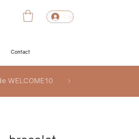
Connexion
Contact
 code WELCOME10