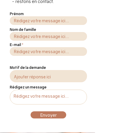
- restons en contact.
Prénom
Nom de famille
E-mail
Motif de la demande
Rédigez un message
Envoyer