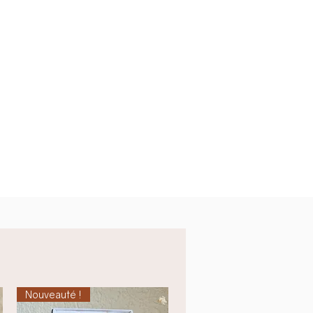
 avec le fermoir : environ 20 mm
Nouveauté !