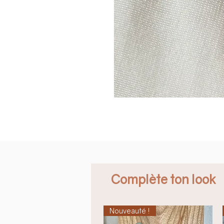
Complète ton look
Nouveauté !