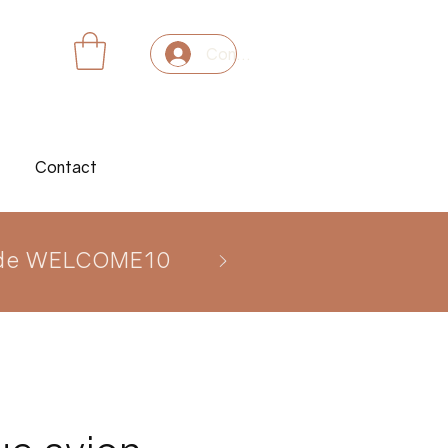
Connexion
Contact
 code WELCOME10