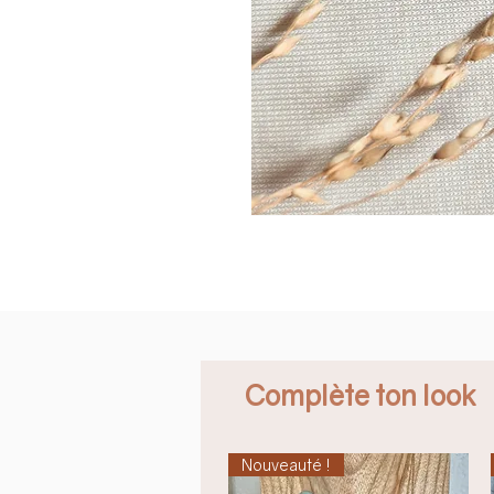
Complète ton look
Nouveauté !