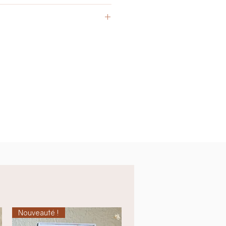
e livraison : entre 3 et 5 jours
ue le fermoir sont en acier
 avec le fermoir : environ 20 mm
Nouveauté !