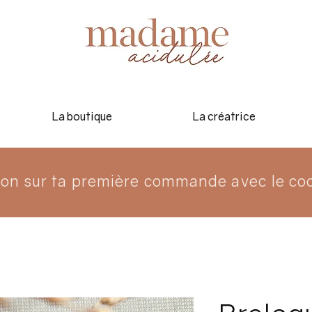
La boutique
La créatrice
ion sur ta première commande avec le