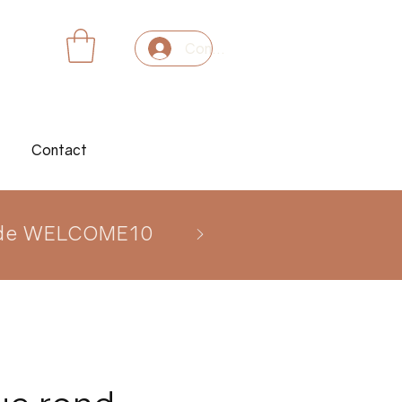
Connexion
Contact
 code WELCOME10