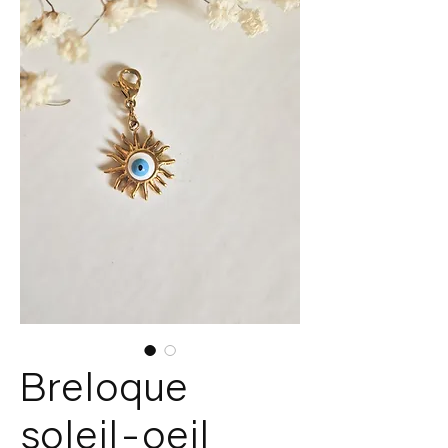
Breloque
soleil-oeil