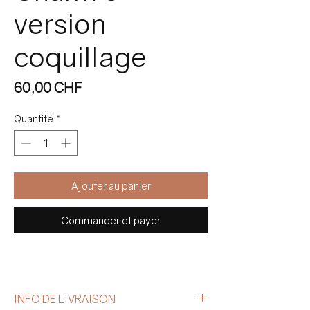
version
coquillage
Prix
60,00 CHF
Quantité
*
Ajouter au panier
Commander et payer
INFO DE LIVRAISON