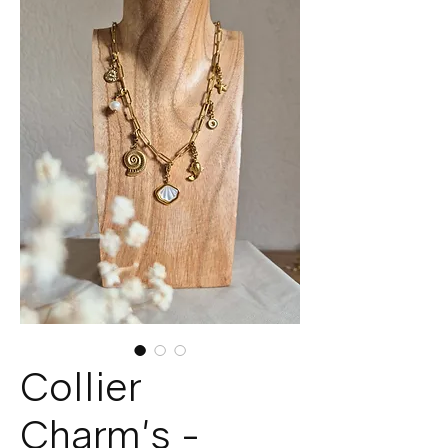
Collier
Charm's -