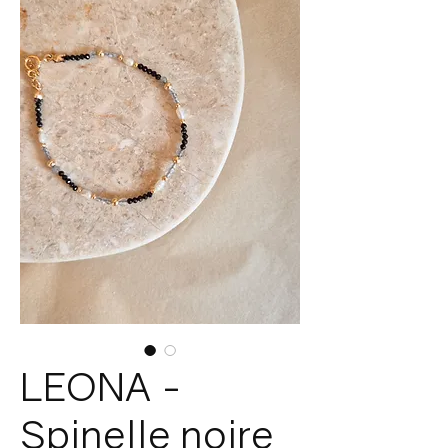
LEONA -
Spinelle noire