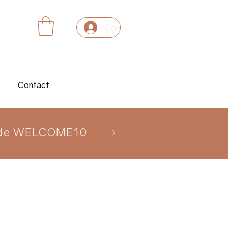
Connexion
Contact
 code WELCOME10