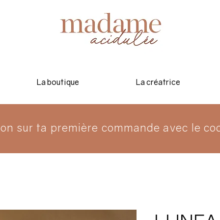
La boutique
La créatrice
ion sur ta première commande avec le