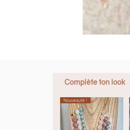
Complète ton look
Nouveauté !